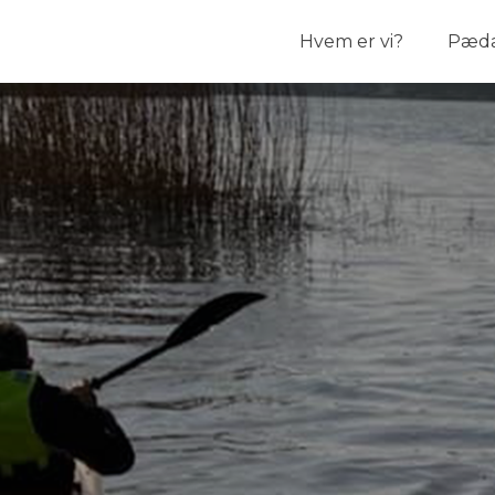
Hvem er vi?
Pæda