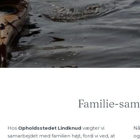
​Familie-sa
Hos
Opholdsstedet Lindknud
vægter vi
Nå
samarbejdet med familien højt, fordi vi ved, at
og