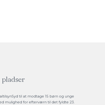
 pladser​
cialtilsynSyd til at modtage 15 børn og unge
d mulighed for efterværn til det fyldte 23.