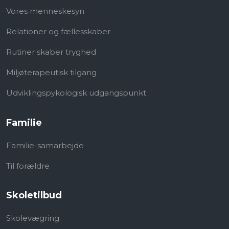
Vores menneskesyn
Relationer og fællesskaber
Rutiner skaber tryghed
Miljøterapeutisk tilgang
Udviklingspykologisk​ udgangspunkt
Familie
Familie-samarbejde
Til forældre
Skoletilbud
Skolevægring