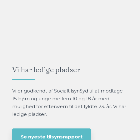
Vi har ledige pladser​
​​Vi er godkendt af SocialtilsynSyd til at modtage
15 børn og unge mellem 10 og 18 år med
mulighed for efterværn til det fyldte 23. år. Vi har
ledige pladser.
Se nyeste tilsynsrapport