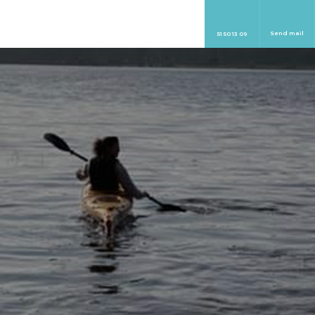
Send mail
51 50 13 09