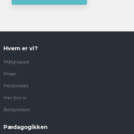
Hvem er vi?
Målgruppe
Priser
Personalet
Her bor vi
Bestyrelsen
Pædagogikken