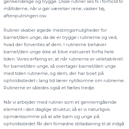
genkendelige og trygge. Disse rutiner ses fx i forhold til
måltiderne, når vi gør værelser rene, vasker tøj,
aftenputningen osv.
Rutiner skaber øgede mestringsmuligheder for
barnet/den unge, da de er trygge i rutinerne og ved,
hvad der forventes af dem. I rutinerne behøver
barnet/den unge ikke at blive instrueret forfra hele
tiden. Vores erfaring er, at når rutinerne er veletableret
for barnet/den unge, så overtager barnet/den unge
med tiden rutinerne, og dem, der har boet på
opholdsstedet i lang tid lærer nytilkomne om rutinerne.
Rutinerne er således også et fælles tredje.
Når vi arbejder med rutiner som et gennemgående
element i den daglige struktur, så er vi naturligvis
opmærksomme på at alle børn og unge på
opholdsstedet får den fornødne stilladsering til at indgå