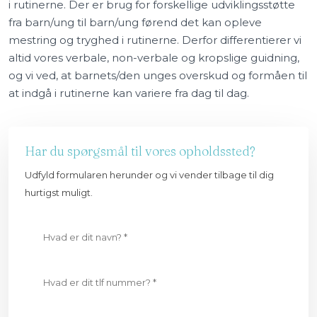
i rutinerne. Der er brug for forskellige udviklingsstøtte
fra barn/ung til barn/ung førend det kan opleve
mestring og tryghed i rutinerne. Derfor differentierer vi
altid vores verbale, non-verbale og kropslige guidning,
og vi ved, at barnets/den unges overskud og formåen til
at indgå i rutinerne kan variere fra dag til dag.​
Har du spørgsmål til vores opholdssted?
Udfyld formularen herunder og vi vender tilbage til dig
hurtigst muligt.