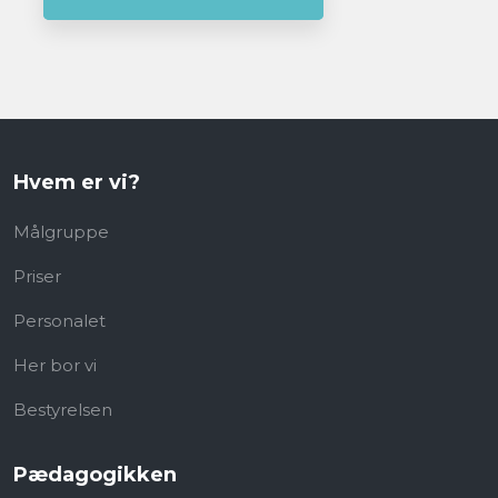
Hvem er vi?
Målgruppe
Priser
Personalet
Her bor vi
Bestyrelsen
Pædagogikken