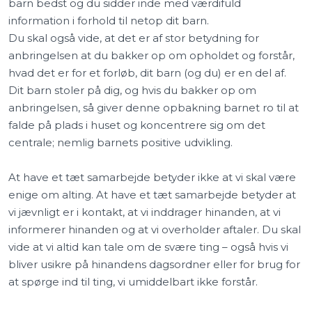
barn bedst og du sidder inde med værdifuld
information i forhold til netop dit barn.
Du skal også vide, at det er af stor betydning for
anbringelsen at du bakker op om opholdet og forstår,
hvad det er for et forløb, dit barn (og du) er en del af.
Dit barn stoler på dig, og hvis du bakker op om
anbringelsen, så giver denne opbakning barnet ro til at
falde på plads i huset og koncentrere sig om det
centrale; nemlig barnets positive udvikling.
At have et tæt samarbejde betyder ikke at vi skal være
enige om alting. At have et tæt samarbejde betyder at
vi jævnligt er i kontakt, at vi inddrager hinanden, at vi
informerer hinanden og at vi overholder aftaler. Du skal
vide at vi altid kan tale om de svære ting – også hvis vi
bliver usikre på hinandens dagsordner eller for brug for
at spørge ind til ting, vi umiddelbart ikke forstår.