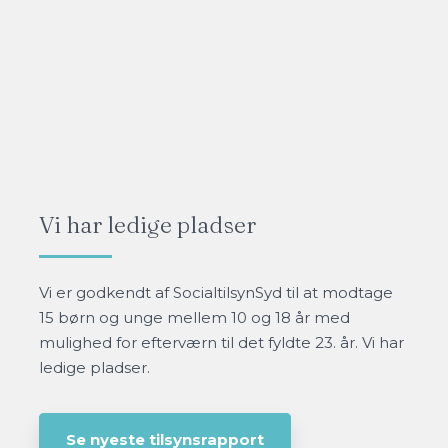
Vi har ledige pladser​
​​Vi er godkendt af SocialtilsynSyd til at modtage
15 børn og unge mellem 10 og 18 år med
mulighed for efterværn til det fyldte 23. år. Vi har
ledige pladser.
Se nyeste tilsynsrapport