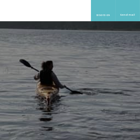
Send mail
51 50 13 09