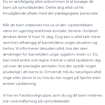
Du er selvfølgelig altid velkommen til at besøge dit
barn på opholdsstedet. Dette dog altid ud fra
forudgående aftale med det pædagogiske personale.
Når dit barn indskrives hos os vil der i opstartsfasen
være en ugentlig telefonisk kontakt. Senere i forløbet
ændres dette til hver 14. dag. Dog kan vi altid tale mere
sammen afhængig af barnet/dens unges situation og
behov. Vi informerer desuden altid, hvis der sker
ændringer for barnet/den unge; sygdom, kriser o.l. Du
kan med andre ord regne med at vi altid opdaterer dig,
ud over de planlagte samtaler, hvis der opstår noget
pludseligt i dit barns liv. Omvendt må du naturligvis altid
ringe eller skrive til os, hvis du har noget på hjertet eller
ønsker opdatering.
Vi har en Facebookgruppe, som du og dit barn inviteres
ind i ved indflytning på opholdsstedet.