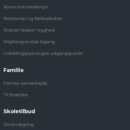
Vores menneskesyn
Relationer og fællesskaber
Rutiner skaber tryghed
Miljøterapeutisk tilgang
Udviklingspykologisk​ udgangspunkt
Familie
Familie-samarbejde
Til forældre
Skoletilbud
Skolevægring