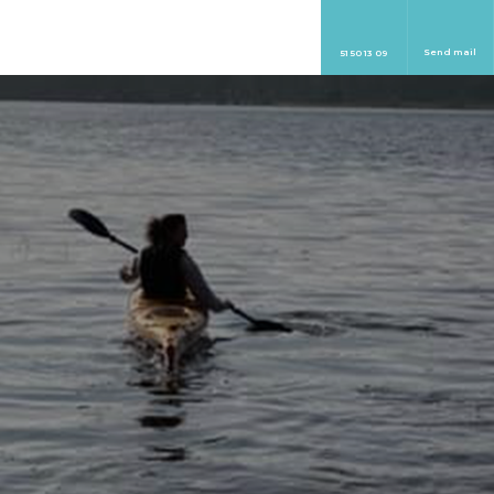
Send mail
51 50 13 09