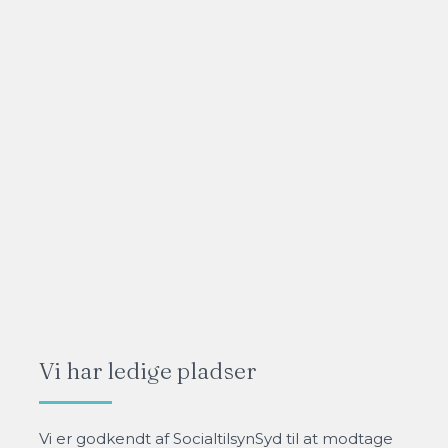
Vi har ledige pladser​
​​Vi er godkendt af SocialtilsynSyd til at modtage