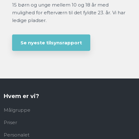
15 børn og unge mellem 10 og 18 år med
mulighed for efterværn til det fyldte 23. år. Vi har
ledige pladser.
Se nyeste tilsynsrapport
Hvem er vi?
Målgruppe
Priser
Personalet